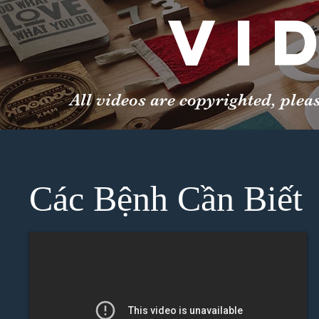
Vi
All videos are copyrighted, pleas
Các Bệnh Cần Biết